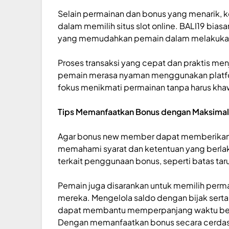
Selain permainan dan bonus yang menarik, k
dalam memilih situs slot online. BALI19 b
yang memudahkan pemain dalam melakukan
Proses transaksi yang cepat dan praktis m
pemain merasa nyaman menggunakan platfor
fokus menikmati permainan tanpa harus kha
Tips Memanfaatkan Bonus dengan Maksima
Agar bonus new member dapat memberikan
memahami syarat dan ketentuan yang berlaku.
terkait penggunaan bonus, seperti batas taru
Pemain juga disarankan untuk memilih perm
mereka. Mengelola saldo dengan bijak sert
dapat membantu memperpanjang waktu be
Dengan memanfaatkan bonus secara cerdas