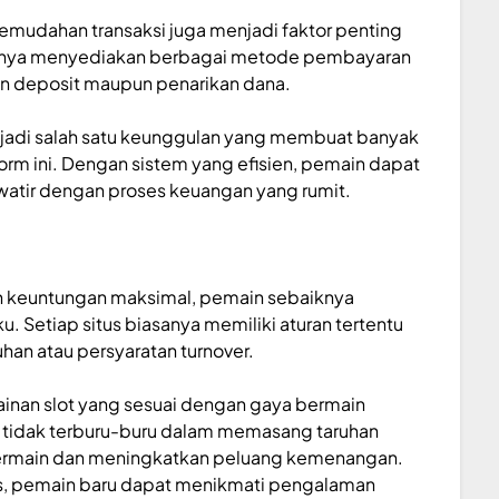
emudahan transaksi juga menjadi faktor penting
iasanya menyediakan berbagai metode pembayaran
 deposit maupun penarikan dana.
enjadi salah satu keunggulan yang membuat banyak
m ini. Dengan sistem yang efisien, pemain dapat
watir dengan proses keuangan yang rumit.
l
 keuntungan maksimal, pemain sebaiknya
 Setiap situs biasanya memiliki aturan tertentu
han atau persyaratan turnover.
ainan slot yang sesuai dengan gaya bermain
a tidak terburu-buru dalam memasang taruhan
rmain dan meningkatkan peluang kemenangan.
, pemain baru dapat menikmati pengalaman