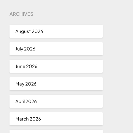
ARCHIVES
August 2026
July 2026
June 2026
May 2026
April 2026
March 2026