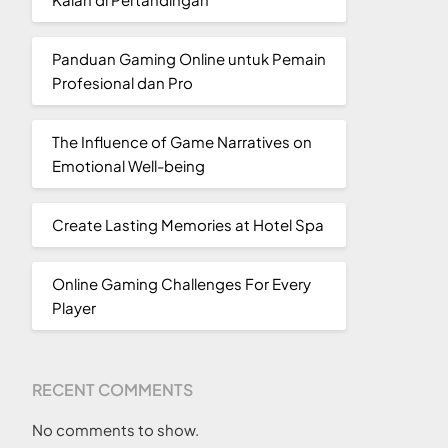
Panduan Gaming Online untuk Pemain
Profesional dan Pro
The Influence of Game Narratives on
Emotional Well-being
Create Lasting Memories at Hotel Spa
Online Gaming Challenges For Every
Player
RECENT COMMENTS
No comments to show.