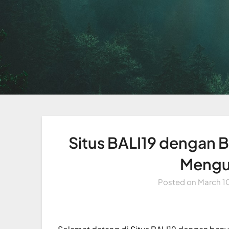
Situs BALI19 dengan 
Mengu
Posted on
March 1