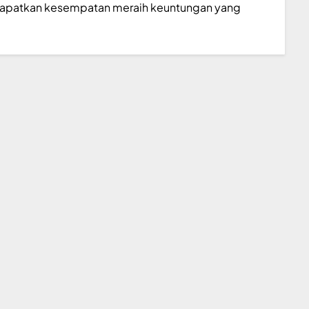
ndapatkan kesempatan meraih keuntungan yang