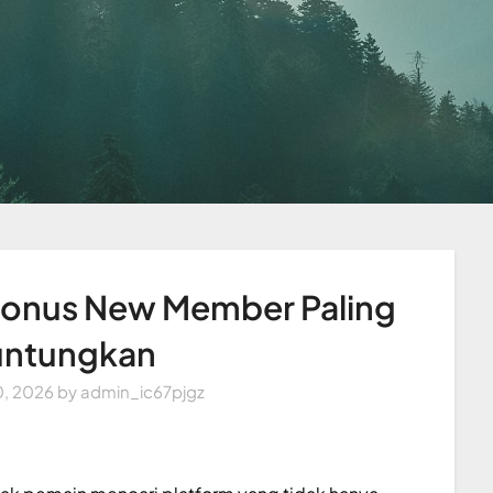
Bonus New Member Paling
ntungkan
0, 2026
by
admin_ic67pjgz