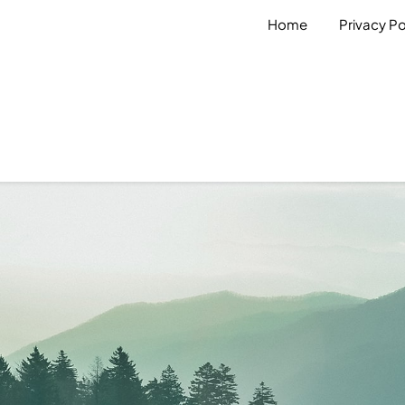
Home
Privacy Po