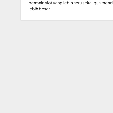
bermain slot yang lebih seru sekaligus me
lebih besar.