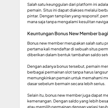
Salah satu keunggulan dari platform ini ad
pemain. Situs ini dapat diakses melalui be
pintar. Dengan tampilan yang responsif, pe
mana saja tanpa mengalami kesulitan naviga
Keuntungan Bonus New Member bagi
Bonus new member merupakan salah satu pr
pertama kali mendaftar di sebuah situs perma
diberikan dalam bentuk tambahan saldo se
Dengan adanya bonus tersebut, pemain mem
berbagai permainan slot tanpa harus langsu
memungkinkan pemain untuk memahami mekan
dasar sebelum bermain secara lebih serius.
Selain itu, bonus new member juga dapat m
kemenangan. Dengan saldo yang lebih besa
atau memilih permainan dengan variasi taru