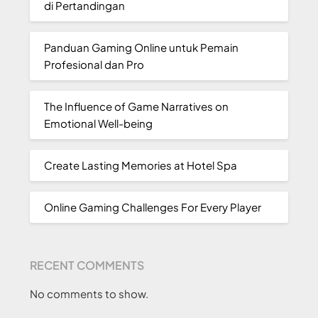
di Pertandingan
Panduan Gaming Online untuk Pemain
Profesional dan Pro
The Influence of Game Narratives on
Emotional Well-being
Create Lasting Memories at Hotel Spa
Online Gaming Challenges For Every Player
RECENT COMMENTS
No comments to show.